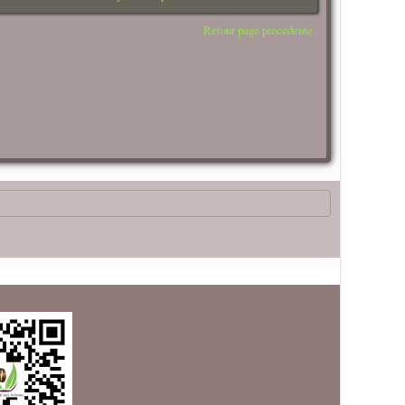
Retour page précédente