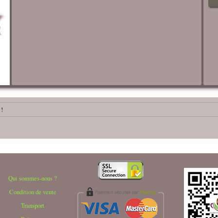
 !
Qui sommes-nous ?
Condition de vente
Transport