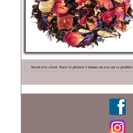
Aucun avis client. Soyez le premier à donner un avis sur ce produits