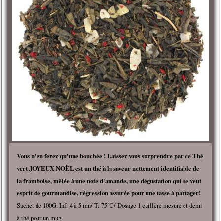
Vous n'en ferez qu'une bouchée ! Laissez vous surprendre par ce Thé
vert JOYEUX NOËL est un thé à la saveur nettement identifiable de
la framboise, mêlée à une note d'amande, une dégustation qui se veut
esprit de gourmandise, régression assurée pour une tasse à partager!
Sachet de 100G. Inf: 4 à 5 mn/ T: 75°C/ Dosage 1 cuillère mesure et demi
à thé pour un mug.