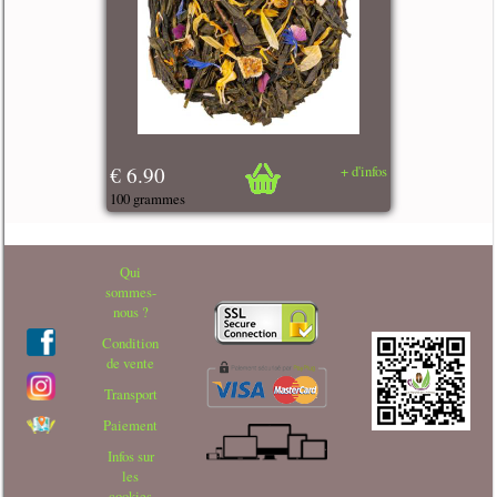
€ 6.90
+ d'infos
100 grammes
Qui
sommes-
nous ?
Condition
de vente
Transport
Paiement
Infos sur
les
cookies