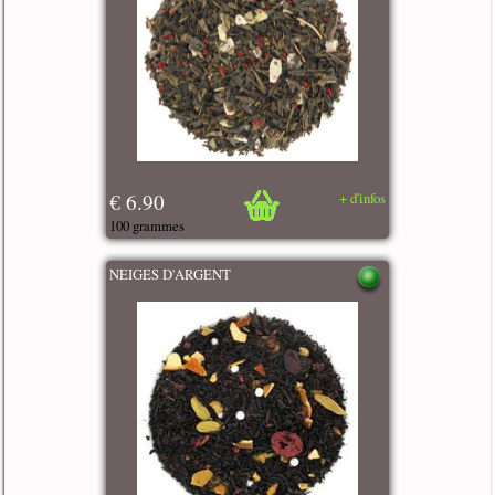
€ 6.90
+ d'infos
100 grammes
NEIGES D'ARGENT