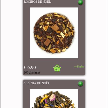
ROOIBOS DE NOËL
€ 6.90
+ d'infos
100 grammes
SENCHA DE NOËL