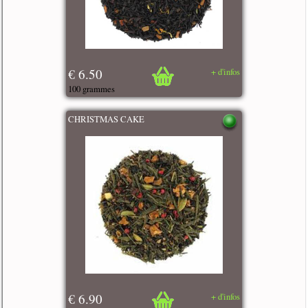
€ 6.50
+ d'infos
100 grammes
CHRISTMAS CAKE
€ 6.90
+ d'infos