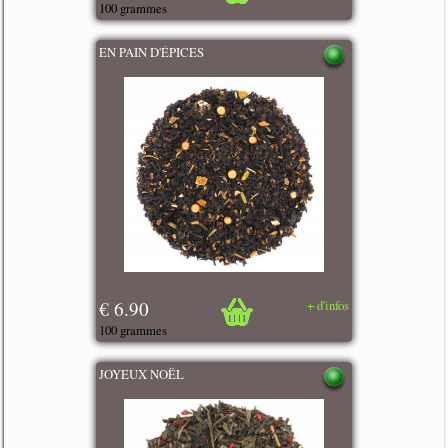
100 grammes
EN PAIN D'ÉPICES
€ 6.90
+ d'infos
100 grammes
JOYEUX NOËL