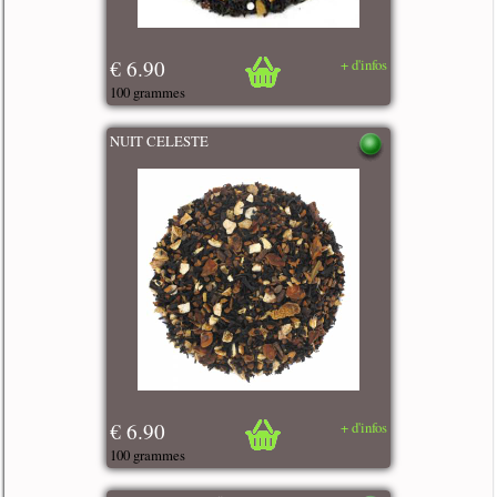
€ 6.90
+ d'infos
100 grammes
NUIT CELESTE
€ 6.90
+ d'infos
100 grammes